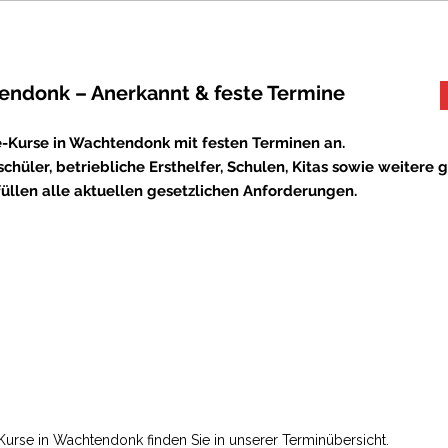
tendonk – Anerkannt & feste Termine
e-Kurse in Wachtendonk mit festen Terminen an.
chüler, betriebliche Ersthelfer, Schulen, Kitas sowie weitere g
füllen alle aktuellen gesetzlichen Anforderungen.
e-Kurse in Wachtendonk finden Sie in unserer Terminübersicht.