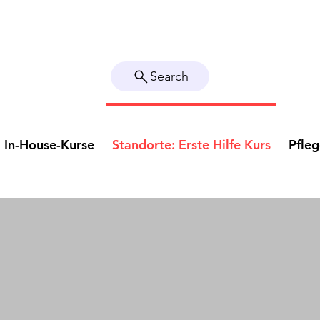
Search
In-House-Kurse
Standorte: Erste Hilfe Kurs
Pfle