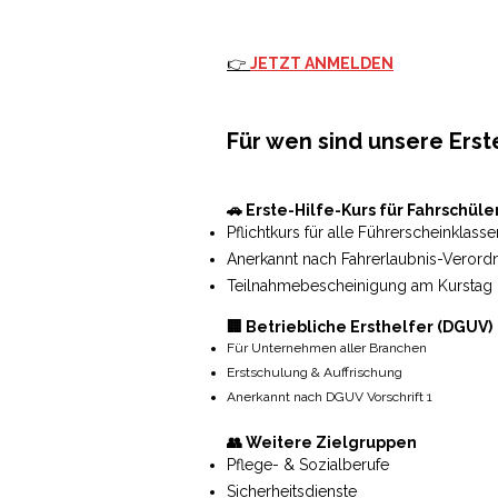
👉
JETZT ANMELDEN
Für wen sind unsere Ers
🚗 Erste-Hilfe-Kurs für Fahrschüle
Pflichtkurs für alle Führerscheinklasse
Anerkannt nach Fahrerlaubnis-Verord
Teilnahmebescheinigung am Kurstag
🏢 Betriebliche Ersthelfer (DGUV)
Für Unternehmen aller Branchen
Erstschulung & Auffrischung
Anerkannt nach DGUV Vorschrift 1
👥 Weitere Zielgruppen
Pflege- & Sozialberufe
Sicherheitsdienste