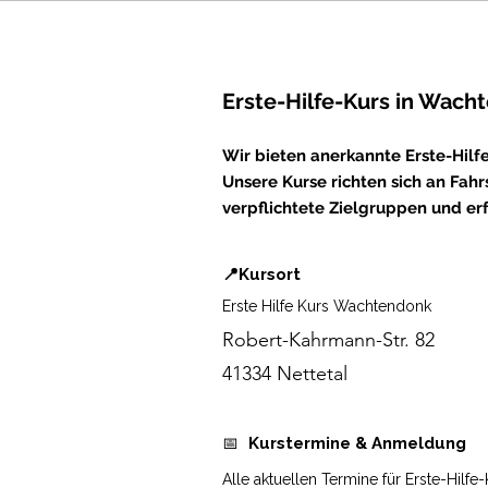
Erste-Hilfe-Kurs in Wach
Wir bieten anerkannte Erste-Hilf
Unsere Kurse richten sich an Fahrs
verpflichtete Zielgruppen und er
📍Kursort
Erste Hilfe Kurs Wachtendonk
Robert-Kahrmann-Str. 82
41334 Nettetal
📅
Kurstermine & Anmeldung
Alle aktuellen Termine für Erste-Hilf